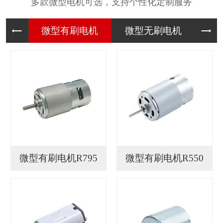
多款微型电机可选，支持个性化定制服务
微型有刷
微型无刷
微
微型有刷电机R795
微型有刷电机R550