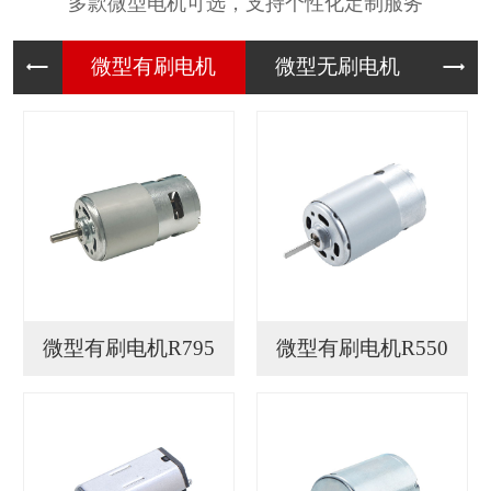
多款微型电机可选，支持个性化定制服务
微型有刷
微型无刷
微
微型有刷电机R795
微型有刷电机R550