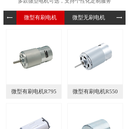
多款微型电机可选，支持个性化定制服务
微型有刷
微型无刷
微
微型有刷电机R795
微型有刷电机R550