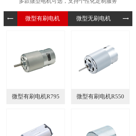
多款微型电机可选，支持个性化定制服务
微型有刷
微型无刷
微
微型有刷电机R795
微型有刷电机R550