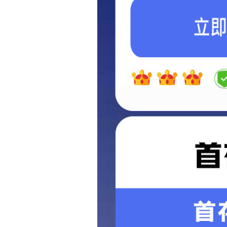
您的位置:
->
->
首页
新闻中心
常见问题
微型振动电机是否需要养护？
文章出处：常见问题
责任编辑：williamhill英国官网
发表时间