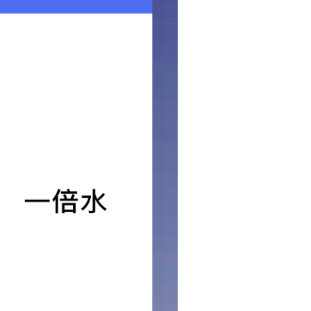
以及各种智
williamhill英国官网常见的机械
利时，往往
故障处理方法
最新
资讯
电后，偏心
微型直流电机在医疗器械中的
损和热量积
用设计
微型直流电机工作原理与结构
析
微型直流电机的PWM调速技术
常运转。定
研究
微型直流电机在医疗机器人领
环境下使用
的突破
NASA将微型电机用于火星探测
器维护
探秘williamhill英国官网：小身
长期使用过
材，大能量
williamhill英国官网
其内部机械
我们要如何判断williamhill英国