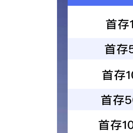
在现代科技快速发展的背景下，微型振动电机作为一
能设备中。它们通过产生细微的振动，为用户提供触觉反
会忽视微型振动电机的养护问题。那么，微型振动电机是
首先，了解微型振动电机的工作原理是理解其养护需
转子会高速旋转，由于离心力的作用，整个电机产生振动
累。
养护微型振动电机的首要任务是保持其清洁。在使用
期使用干燥的压缩空气或细软的刷子清理电机表面和周围
电机，以减少其内部元件的腐蚀和老化。
其次，合理的润滑也是养护微型振动电机的重要一环
程中，润滑剂可能会逐渐挥发或变质。对于需要润滑的电
部件的顺畅运转。