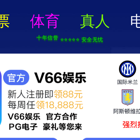
页
关于我们
产品中心
工厂实力
荣誉资质
应用领域
新
williamhill英国官网
新闻资讯
关注我们，实时了解更多微型电机行业动态