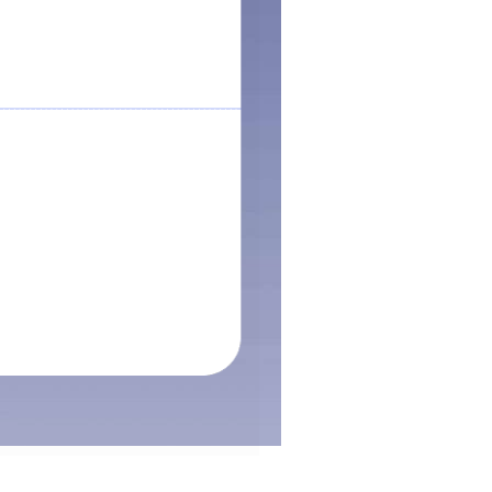
官网的质量呢？
微型振动电机是否需要养护？
williamhill英国官网的特点是什
么