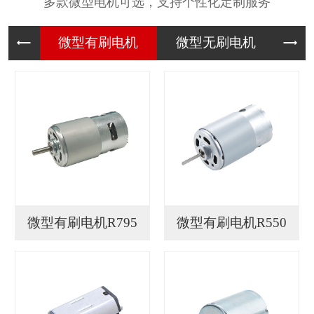
多款微型电机可选，支持个性化定制服务
微型有刷
微型无刷
微
微型有刷电机R795
微型有刷电机R550