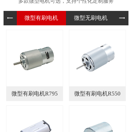
多款微型电机可选，支持个性化定制服务
微型有刷
微型无刷
微
微型有刷电机R795
微型有刷电机R550