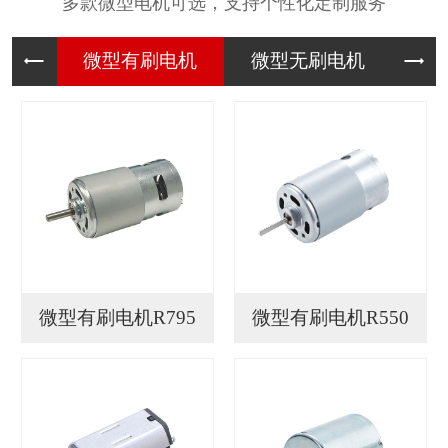
多款微型电机可选，支持个性化定制服务
微型有刷
微型无刷
微
微型有刷电机R795
微型有刷电机R550